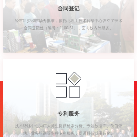
合同登记
经市科委和市场办批准，依托北理工技术转移中心设立了技术
合同登记处（编号：1100-51），面向校内外服务。
专利服务
技术转移中心为广大师生提供检索分析、专题数据库、价值评
估、业务培训等多种专利服务，促进科技成果转化。