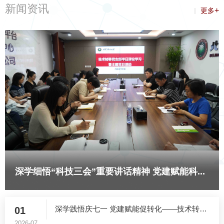
新闻资讯
+
更多
NEWS
深学细悟“科技三会”重要讲话精神 党建赋能科...
深学践悟庆七一 党建赋能促转化——技术转移党...
01
2026-07