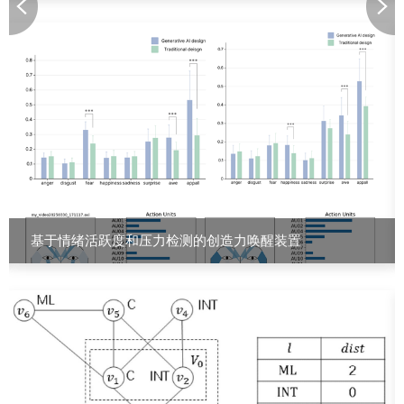
基于情绪活跃度和压力检测的创造力唤醒装置
北京李龚导航科技股份有限公司