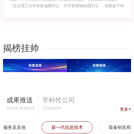
《北京理工大学科技成果转让、许可管理细则(暂行)》，现将如下科
技成果转让,许可...
揭榜挂帅
成果推送
学科性公司
ACHIEVEMENT
COMPANY
+
更多
术服务及其他
新一代信息技术
装备制造和
新一代信息技术
装备制造和新材料