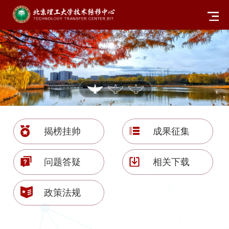
揭榜挂帅
成果征集
问题答疑
相关下载
政策法规