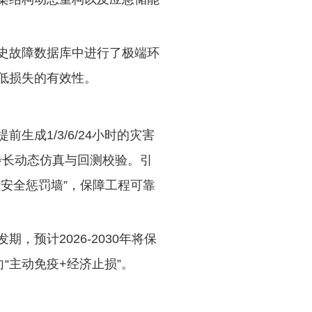
史故障数据库中进行了极端环
低损失的有效性。
成1/3/6/24小时的灾害
步长动态仿真与回测校验。引
安全惩罚墙”，保障工程可靠
，预计2026-2030年将保
“主动免疫+经济止损”。‌‌