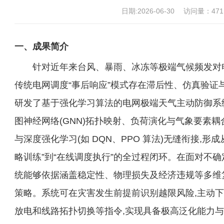
日期:2026-06-30
访问量：
471
一、
成果简介
针对近年来台风、暴雨、冰冻等极端气候频发对
传统电网调度“事后响应”模式存在滞后性、仿真验证
研发了基于强化学习算法的电网极端天气主动防御系
图神经网络(GNN)拓扑映射、负荷演化与气象要素耦
与深度强化学习(如 DQN、PPO 算法)无缝衔接,形
略训练”到“在线调度执行”的全过程闭环。在面对不确
统能够依据涵盖稳定性、物理损失及经济违规等多维
策略。系统可在灾害发生前提前识别越限风险,主动
放电和线路拓扑切换等指令,实现具备极高泛化能力与