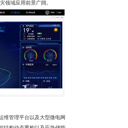
减灾领域应用前景广阔。
运维管理平台以及大型微电网
架结构动态重构以及应急储能