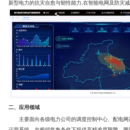
新型电力的抗灾自愈与韧性能力,在智能电网及防灾
二、应用领域
主要面向各级电力公司的调度控制中心、配电网
运营系统。在极端气象条件下提供高精准度预警、网