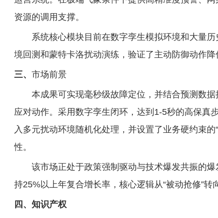
资源的调用支撑。
系统核心模块目前在数字孪生模拟环境和大量历
境回测和蒙特卡洛扰动演练，验证了主动防御动作降
三、
市场前景
本成果可实现毫秒级故障定位，并结合预测数据提前生
应对动作。采用数字孪生闭环，达到1-5秒的高保真
入多元扰动环境随机化处理，并设置了业务硬约束的“
性。
该市场正处于‌政策强制驱动与技术爆发共振的爆发期‌
持‌25%以上年复合增长率‌，核心逻辑从“被动抢修”转向
四、知识产权