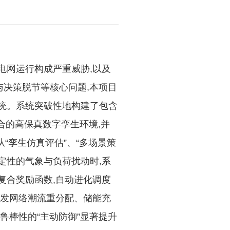
电网运行构成严重威胁,以及
与决策脱节等核心问题,本项目
统。系统突破性地构建了包含
合的高保真数字孪生环境,并
成从“孪生仿真评估”、“多场景策
定性的气象与负荷扰动时,系
复合奖励函数,自动进化调度
下发网络潮流重分配、储能充
鲁棒性的“主动防御”显著提升