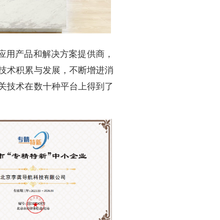
应用产品和解决方案提供商，
技术积累与发展，不断增进消
关技术在数十种平台上得到了