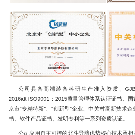
公司具备高端装备科研生产准入资质、GJB 9001C
2016idt ISO9001：2015质量管理体系认证证
京市“专精特新”、“创新型”企业、中关村高新技术
书、软件产品证书、发明专利等一系列资质认证。
公司应用自主可控的北斗导航优势核心技术承担