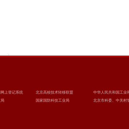
.
同网上登记系统
北京高校技术转移联盟
中华人民共和国工业
权局
国家国防科技工业局
北京市科委、中关村