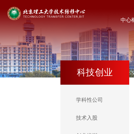
中心
科技创业
学科性公司
技术入股