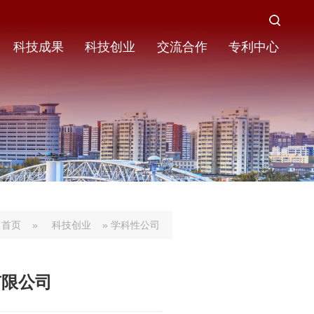
科技成果
科技创业
交流合作
专利中心
首页
»
科技创业
» 学科性公司
有限公司