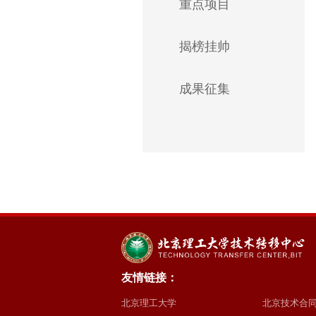
重点项目
揭榜挂帅
成果征集
友情链接：
北京理工大学
北京技术合