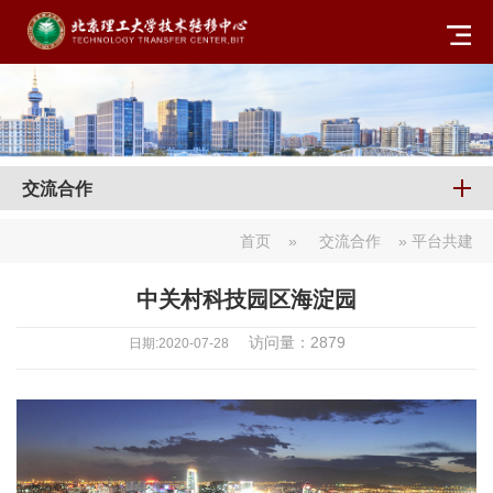
交流合作
首页
»
交流合作
» 平台共建
中关村科技园区海淀园
访问量：
2879
日期:2020-07-28