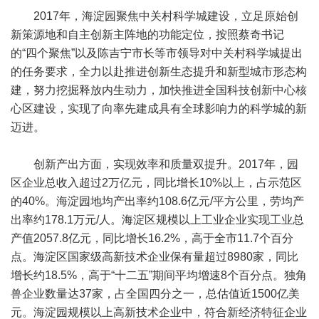
2017年，海淀园聚焦中关村科学城建设，立足原始创
新策源地和自主创新主阵地的功能定位，按照蔡奇书记
的“四个聚焦”以及陈吉宁市长等市领导对中关村科学城提出
的任务要求，全力以赴推进创新生态提升和新型城市形态构
建，努力挖掘释放内生动力，加快推进全国科技创新中心核
心区建设，实现了向率先建成具有全球影响力的科学城的新
迈进。
创新产出方面，实现效率和质量双提升。2017年，园
区企业总收入超过2万亿元，同比增长10%以上，占示范区
的40%。海淀园地均产出率约108.6亿元/平方公里，劳均产
出率约178.1万元/人。海淀区规模以上工业企业实现工业总
产值2057.8亿元，同比增长16.2%，高于全市11.7个百分
点。海淀区国家级高新技术企业保有量超过8980家，同比
增长约18.5%，高于“十二五”期间平均增速8个百分点。独角
兽企业数量达37家，占全国四分之一，总估值近1500亿美
元。海淀园规模以上高新技术企业中，符合新经济特征企业