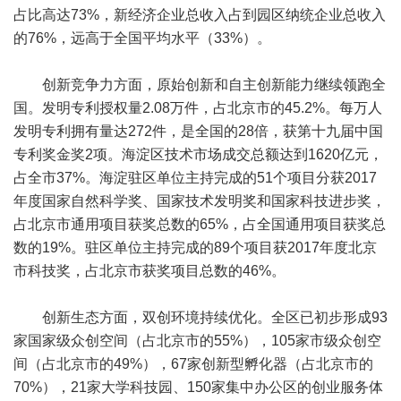
占比高达73%，新经济企业总收入占到园区纳统企业总收入
的76%，远高于全国平均水平（33%）。
创新竞争力方面，原始创新和自主创新能力继续领跑全
国。发明专利授权量2.08万件，占北京市的45.2%。每万人
发明专利拥有量达272件，是全国的28倍，获第十九届中国
专利奖金奖2项。海淀区技术市场成交总额达到1620亿元，
占全市37%。海淀驻区单位主持完成的51个项目分获2017
年度国家自然科学奖、国家技术发明奖和国家科技进步奖，
占北京市通用项目获奖总数的65%，占全国通用项目获奖总
数的19%。驻区单位主持完成的89个项目获2017年度北京
市科技奖，占北京市获奖项目总数的46%。
创新生态方面，双创环境持续优化。全区已初步形成93
家国家级众创空间（占北京市的55%），105家市级众创空
间（占北京市的49%），67家创新型孵化器（占北京市的
70%），21家大学科技园、150家集中办公区的创业服务体