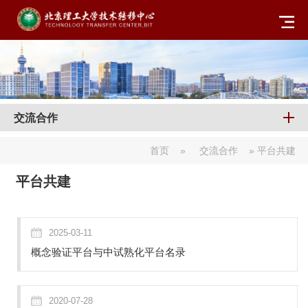
交流合作
首页
»
交流合作
» 平台共建
平台共建
2025-03-11
概念验证平台与中试熟化平台名录
2020-07-28