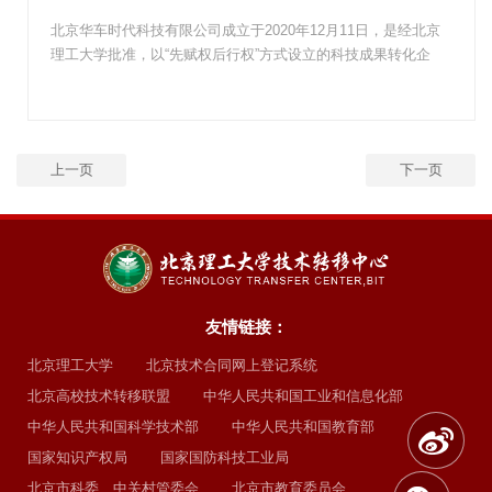
北京华车时代科技有限公司成立于2020年12月11日，是经北京
理工大学批准，以“先赋权后行权”方式设立的科技成果转化企
业，是特种车...
上一页
下一页
友情链接：
北京理工大学
北京技术合同网上登记系统
北京高校技术转移联盟
中华人民共和国工业和信息化部
中华人民共和国科学技术部
中华人民共和国教育部
国家知识产权局
国家国防科技工业局
北京市科委、中关村管委会
北京市教育委员会