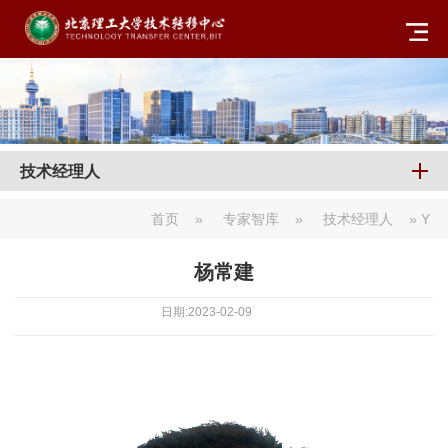
技术经理人
首页
»
专家智库
»
技术经理人
» Y
杨常建
日期:2023-02-09