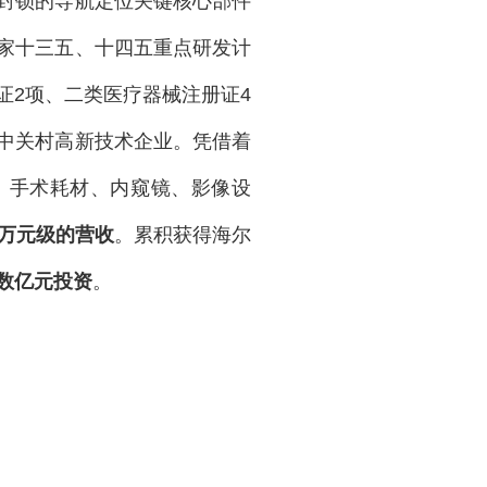
封锁的导航定位关键核心部件
家十三五、十四五重点研发计
证2项、二类医疗器械注册证4
中关村高新技术企业。凭借着
、手术耗材、内窥镜、影像设
万元级的营收
。累积获得海尔
数亿元投资
。