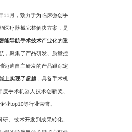
6年11月，致力于为临床微创手
能医疗器械完整解决方案，是
智能导航手术技术
产业化的重
航，聚集了产品研发、质量控
瑞迈迪自主研发的产品跟踪定
能
上实现了超越
，具备手术机
3年度手术机器人技术创新奖、
业top10等行业荣誉。
科研、技术开发到成果转化、