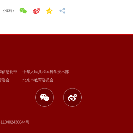
分享到：
和信息化部
中华人民共和国科学技术部
管委会
北京市教育委员会
0402430044号