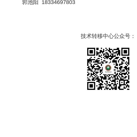
郭池阳 18334697803
技术转移中心公众号：