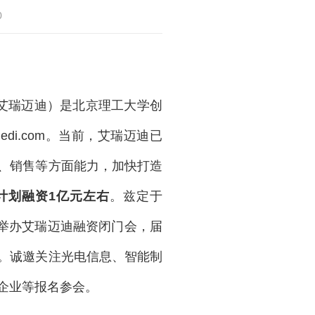
0
称艾瑞迈迪）是北京理工大学创
emedi.com。当前，艾瑞迈迪已
、销售等方面能力，加快打造
计划融资1亿元左右
。兹定于
头举办艾瑞迈迪融资闭门会，届
。诚邀关注光电信息、智能制
企业等报名参会。