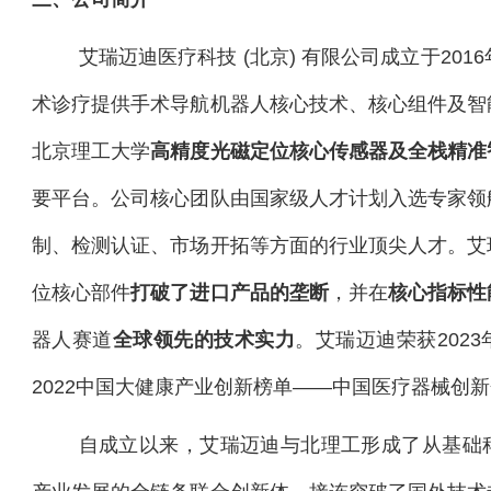
艾瑞迈迪医疗科技 (北京) 有限公司成立于201
术诊疗提供手术导航机器人核心技术、核心组件及智
北京理工大学
高精度光磁定位核心传感器及全栈精准
要平台。公司核心团队由国家级人才计划入选专家领
制、检测认证、市场开拓等方面的行业顶尖人才。艾
位核心部件
打破了进口产品的垄断
，并在
核心指标性
器人赛道
全球领先的技术实力
。艾瑞迈迪荣获202
2022中国大健康产业创新榜单——中国医疗器械创新企
自成立以来，艾瑞迈迪与北理工形成了从基础