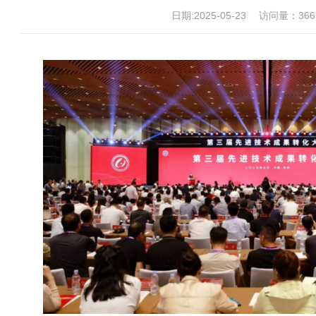
日期:2025-05-23
访问量：
366