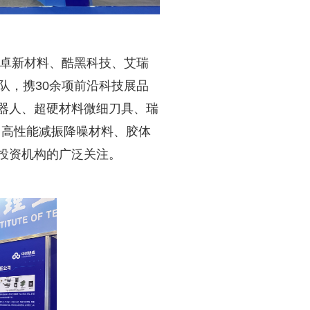
卓新材料、酷黑科技、艾瑞
队，携30余项前沿科技展品
器人、超硬材料微细刀具、瑞
、高性能减振降噪材料、胶体
投资机构的广泛关注。