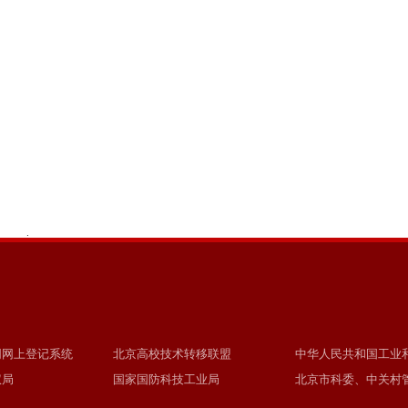
.
同网上登记系统
北京高校技术转移联盟
中华人民共和国工业
权局
国家国防科技工业局
北京市科委、中关村