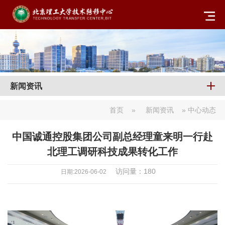
新闻资讯
首页
»
新闻资讯
» 中心动态
中国诚通控股集团公司副总经理童来明一行赴
北理工调研科技成果转化工作
访问量：
180
日期:2026-06-02