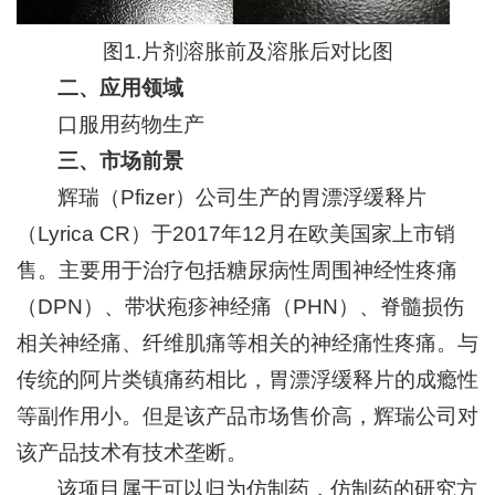
图1.片剂溶胀前及溶胀后对比图
二、应用领域
口服用药物生产
三、市场前景
辉瑞（Pfizer）公司生产的胃漂浮缓释片
（Lyrica CR）于2017年12月在欧美国家上市销
售。主要用于治疗包括糖尿病性周围神经性疼痛
（DPN）、带状疱疹神经痛（PHN）、脊髓损伤
相关神经痛、纤维肌痛等相关的神经痛性疼痛。与
传统的阿片类镇痛药相比，胃漂浮缓释片的成瘾性
等副作用小。但是该产品市场售价高，辉瑞公司对
该产品技术有技术垄断。
该项目属于可以归为仿制药，仿制药的研究方