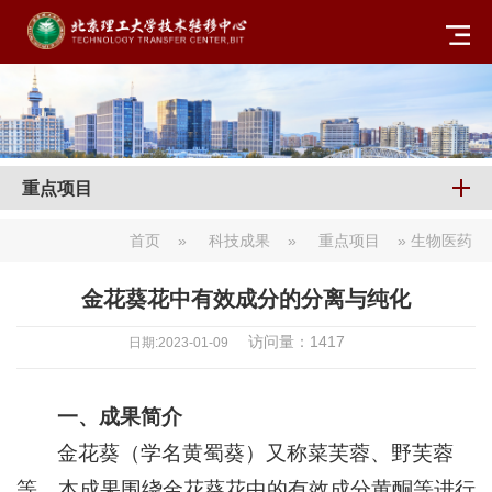
重点项目
首页
»
科技成果
»
重点项目
» 生物医药
金花葵花中有效成分的分离与纯化
访问量：
1417
日期:2023-01-09
一、成果简介
金花葵（学名黄蜀葵）又称菜芙蓉、野芙蓉
等，本成果围绕金花葵花中的有效成分黄酮等进行