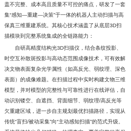
盖不完整、成本高且质量不可控的痛点，研发了一套
集“感知—重建—决策”于一体的机器人主动扫描与高
保真三维重建系统。其核心技术涵盖了从底层3D扫
描模块到完整系统集成的全链路能力：
自研高精度结构光3D扫描仪，结合条纹投影、
时空互补散斑投影与高动态范围成像技术，可有效解
决文物表面复杂光学属性（如高反光、弱纹理、深色
表面）的成像难题。在扫描过程中实时构建文物三维
模型，并对模型的完整性与可靠性进行在线评估，自
动识别镂空、自遮挡、背面细节、弱纹理/高反光等
欠重建区域，进一步自主规划最优扫描路径，实现从
传统“盲扫/被动采集”向“主动感知扫描”的范式升级。