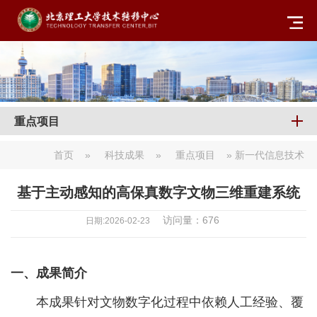
重点项目
首页
»
科技成果
»
重点项目
» 新一代信息技术
基于主动感知的高保真数字文物三维重建系统
访问量：
676
日期:2026-02-23
一、成果简介
本成果针对文物数字化过程中依赖人工经验、覆