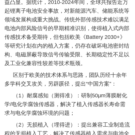
益凸显。据统计，2010-2024年间，全球共报告近万
起锂离子电池安全事故，对新能源汽车、储能系统等
领域发展构成重大挑战。传统外部传感技术难以满足
电池内部风险信号的早期精准识别，使得植入式内部
传感技术备受期待，但包括欧美《Battery 2030+》
等研究计划在内的植入方案，仍存在破坏电池密封结
构、电磁屏蔽导致信号传输受限、长期稳定性不足以
及工业化兼容性较差等技术瓶颈。
区别于欧美的技术体系与思路，团队历经十余年
多学科交叉攻关，另辟蹊径，提出“中国方案”：
（1）耐腐感知（测得准）：研制50μm薄膜耐化
学/电化学腐蚀传感器，解决了植入传感器长寿命需
求与电化学腐蚀环境的问题；
（2）无损植入（埋得进）：提出兼容工业制造流
程的无损植入工艺，解决了传感器植入需求与电池全