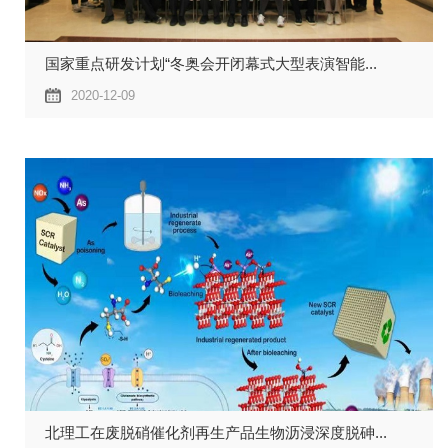
国家重点研发计划“冬奥会开闭幕式大型表演智能...
2020-12-09
北理工在废脱硝催化剂再生产品生物沥浸深度脱砷...