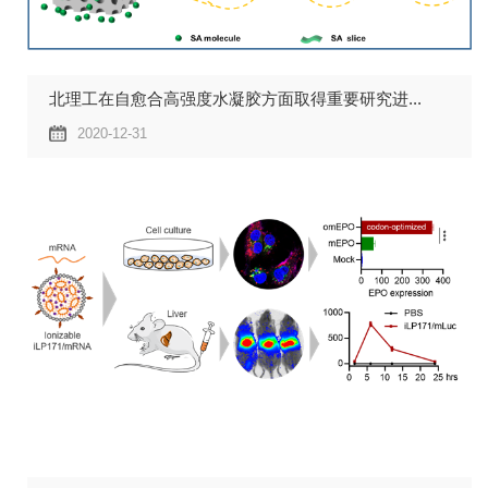
北理工在自愈合高强度水凝胶方面取得重要研究进...
2020-12-31