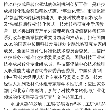
推动科技成果转化领域的体制机制创新工作，是科技
成果转化现金奖励税收优惠、“事业化管理+市场化运
营”新型技术转移机构建设、职务科技成果赋权改革
及“先赋权后行权”转化模式、技术转移研究生学历教
育、技术类国有资产单列管理与保值增值整体考核等
系列改革创新举措的
重要
引领者和推动者。担任面向
2035的国家中长期科技发展规划专题战略研究专家组
成员、
全国科技评估标准化技术委员会委员、工信部
科技服务业标准化技术委员会委员、
国防科技工业科
技委成果转化专业组成员、科技部评估中心技术经理
人职业能力建设咨询专家委员会委员、中国科协“科
创中国”技术经理人培养专家指导委员会委员、技术
经理人系列教材总体组专家等学术性职务；应国家多
部门和北京市等邀请，参与了科技成果转化与产业化
领域的多项重要政策研究与文件起草工作。
承担课题30多项，主编/参编著作5本，主讲课程3