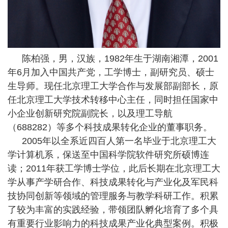
陈柏强，男，汉族，1982年生于湖南湘潭，2001
年6月加入中国共产党，工学博士，副研究员、硕士
生导师。现任北京理工大学合作与发展部副部长，原
任北京理工大学技术转移中心主任，同时担任国家中
小企业创新研究院副院长，以及理工导航
（688282）等多个科技成果转化企业的董事职务。
2005年以全系近四百人第一名毕业于北京理工大
学计算机系，保送至中国科学院软件研究所硕博连
读；2011年获工学博士学位，此后长期在北京理工大
学从事产学研合作、科技成果转化与产业化及军民科
技协同创新等领域的管理服务与教学科研工作。积累
了较为丰富的实践经验，带领团队孵化培育了多个具
有重要行业影响力的科技成果产业化典型案例。积极