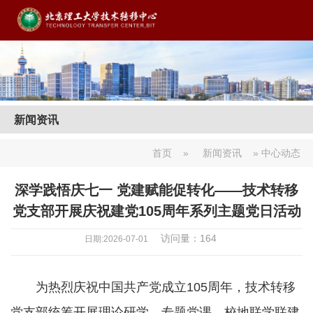
新闻资讯
首页
»
新闻资讯
» 中心动态
深学践悟庆七一 党建赋能促转化——技术转移
党支部开展庆祝建党105周年系列主题党日活动
访问量：
164
日期:2026-07-01
为热烈庆祝中国共产党成立105周年，技术转移
党支部统筹开展理论研学、专题党课、校地联学联建